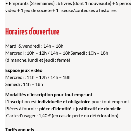
• Emprunts (3 semaines) :
6 livres (dont 1 nouveauté) + 5 pério
vidéo + 1 jeu de société + 1 liseuse/conteuses à histoires
Horaires d'ouverture
Mardi & vendredi : 14h – 18h
Mercredi : 10h – 12h / 14h – 18h
Samedi : 10h – 18h
(dimanche, lundi et jeudi : fermé)
Espace jeux vidéo
Mercredi : 11h – 12h / 14h – 18h
Samedi : 11h – 18h
Modalités d'inscription pour tout emprunt
L'inscription est
individuelle et obligatoire
pour tout emprunt.
Pièces à fournir :
pièce d'identité + justificatif de domicile
️ Carte d'usager : 1,40 € (en cas de perte ou détérioration)
Tarifs annuels