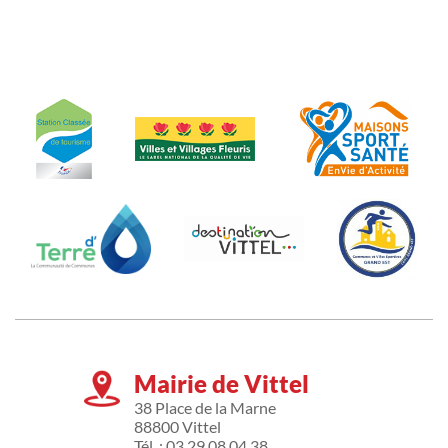
Mairie de Vittel
38 Place de la Marne
88800 Vittel
Tél. : 03 29 08 04 38