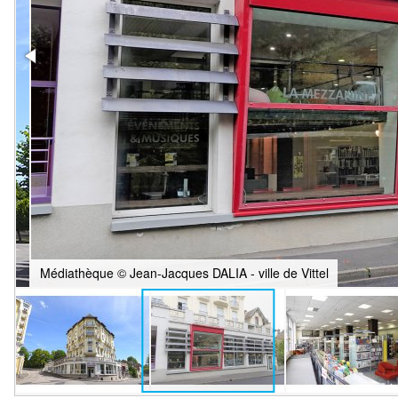
Médiathèque © Jean-Jacques DALIA - ville de Vittel