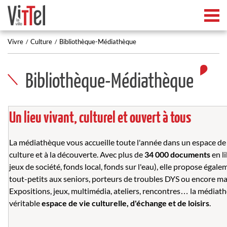
Tog
Vivre
Culture
Bibliothèque-Médiathèque
Bibliothèque-Médiathèque
Un lieu vivant, culturel et ouvert à tous
La médiathèque vous accueille toute l'année dans un espace d
culture et à la découverte. Avec plus de
34 000 documents
en li
jeux de société, fonds local, fonds sur l'eau), elle propose égal
tout-petits aux seniors, porteurs de troubles DYS ou encore m
Expositions, jeux, multimédia, ateliers, rencontres… la médiathè
véritable
espace de vie culturelle, d'échange et de loisirs
.