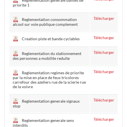
Reglementation generale balises de
priorite 1
Télécharger
Reglementation consommation
alcool sur voie publique complement
Télécharger
Creation piste et bande cyclables
Télécharger
Reglementation du stationnement
des personnes a mobilite reduite
Télécharger
Reglementation regimes de priorite
par la mise en place de feux tricolores
carrefour des azeliers rue de la scierie rue
de la voivre
Télécharger
Reglementation generale signaux
stop
Télécharger
Reglementation generale sens
interdits