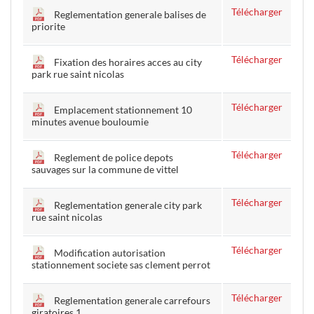
Télécharger
Reglementation generale balises de
priorite
Télécharger
Fixation des horaires acces au city
park rue saint nicolas
Télécharger
Emplacement stationnement 10
minutes avenue bouloumie
Télécharger
Reglement de police depots
sauvages sur la commune de vittel
Télécharger
Reglementation generale city park
rue saint nicolas
Télécharger
Modification autorisation
stationnement societe sas clement perrot
Télécharger
Reglementation generale carrefours
giratoires 1