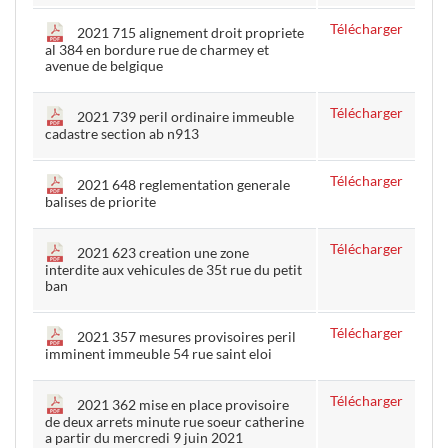
Télécharger
2021 715 alignement droit propriete
al 384 en bordure rue de charmey et
avenue de belgique
Télécharger
2021 739 peril ordinaire immeuble
cadastre section ab n913
Télécharger
2021 648 reglementation generale
balises de priorite
Télécharger
2021 623 creation une zone
interdite aux vehicules de 35t rue du petit
ban
Télécharger
2021 357 mesures provisoires peril
imminent immeuble 54 rue saint eloi
Télécharger
2021 362 mise en place provisoire
de deux arrets minute rue soeur catherine
a partir du mercredi 9 juin 2021