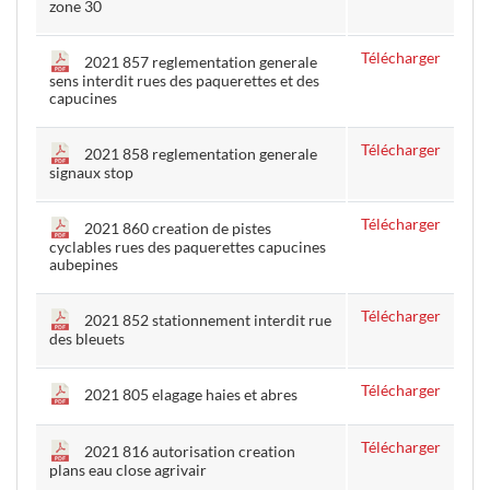
zone 30
Télécharger
2021 857 reglementation generale
sens interdit rues des paquerettes et des
capucines
Télécharger
2021 858 reglementation generale
signaux stop
Télécharger
2021 860 creation de pistes
cyclables rues des paquerettes capucines
aubepines
Télécharger
2021 852 stationnement interdit rue
des bleuets
Télécharger
2021 805 elagage haies et abres
Télécharger
2021 816 autorisation creation
plans eau close agrivair