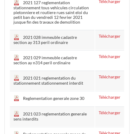
Télécharger
2021 127 reglementation
stationnement tous vehicules circulation
pietonniere et routiere rues saint eloi du
petit ban du vendredi 12 fevrier 2021
jusque fin des travaux de demolition
Télécharger
2021 028 immeuble cadastre
section ay 313 peril ordinaire
Télécharger
2021 029 immeuble cadastre
section ay n314 peril ordinaire
Télécharger
2021 021 reglementation du
stationnement stationnement interdit
Télécharger
Reglementation generale zone 30
Télécharger
2021 023 reglementation generale
sens interdits
Télécharger