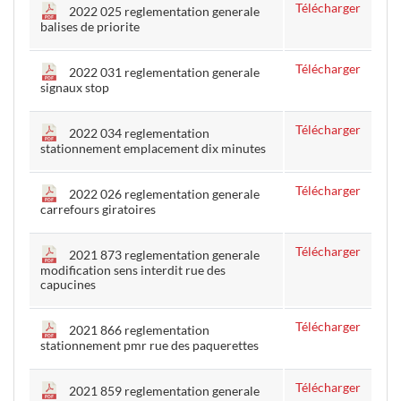
Télécharger
2022 025 reglementation generale
balises de priorite
Télécharger
2022 031 reglementation generale
signaux stop
Télécharger
2022 034 reglementation
stationnement emplacement dix minutes
Télécharger
2022 026 reglementation generale
carrefours giratoires
Télécharger
2021 873 reglementation generale
modification sens interdit rue des
capucines
Télécharger
2021 866 reglementation
stationnement pmr rue des paquerettes
Télécharger
2021 859 reglementation generale