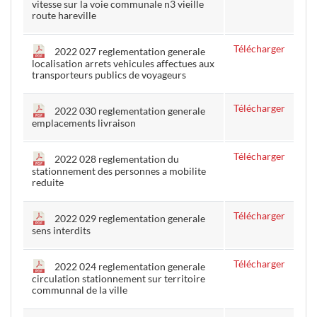
vitesse sur la voie communale n3 vieille
route hareville
Télécharger
2022 027 reglementation generale
localisation arrets vehicules affectues aux
transporteurs publics de voyageurs
Télécharger
2022 030 reglementation generale
emplacements livraison
Télécharger
2022 028 reglementation du
stationnement des personnes a mobilite
reduite
Télécharger
2022 029 reglementation generale
sens interdits
Télécharger
2022 024 reglementation generale
circulation stationnement sur territoire
communnal de la ville