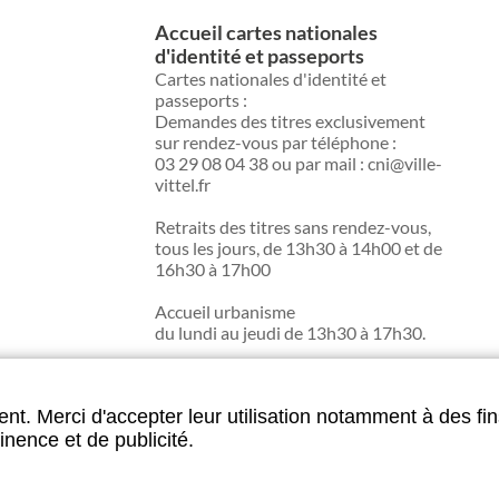
Accueil cartes nationales
d'identité et passeports
Cartes nationales d'identité et
passeports :
Demandes des titres exclusivement
sur rendez-vous par téléphone :
03 29 08 04 38 ou par mail : cni@ville-
vittel.fr
Retraits des titres sans rendez-vous,
tous les jours, de 13h30 à 14h00 et de
16h30 à 17h00
Accueil urbanisme
du lundi au jeudi de 13h30 à 17h30.
nt. Merci d'accepter leur utilisation notamment à des fin
u site
inence et de publicité.