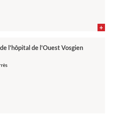
+
de l'hôpital de l'Ouest Vosgien
rrès