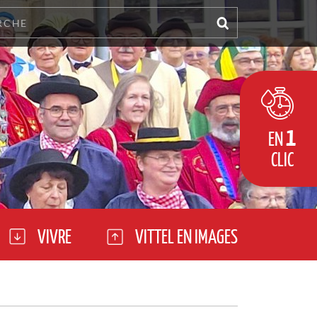
1
EN
CLIC
VIVRE
VITTEL EN IMAGES