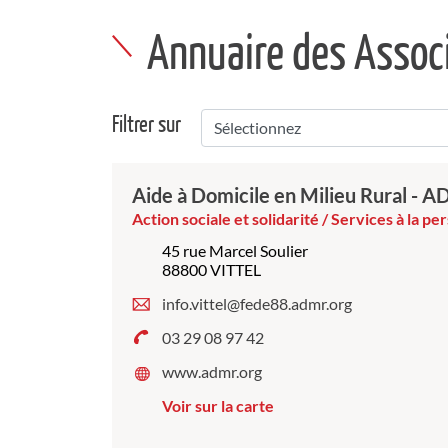
Annuaire des Assoc
Filtrer sur
Aide à Domicile en Milieu Rural - 
Action sociale et solidarité / Services à la p
45 rue Marcel Soulier
88800 VITTEL
info.vittel@fede88.admr.org
03 29 08 97 42
www.admr.org
Voir sur la carte