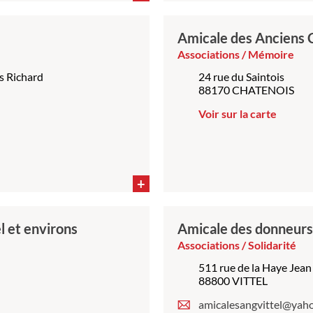
Amicale des Anciens 
Associations / Mémoire
s Richard
24 rue du Saintois
88170 CHATENOIS
Voir sur la carte
+
l et environs
Amicale des donneurs
Associations / Solidarité
511 rue de la Haye Jean
88800 VITTEL
amicalesangvittel@yaho