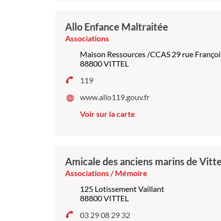
Allo Enfance Maltraitée
Associations
Maison Ressources /CCAS 29 rue Françoi
88800 VITTEL
119
www.allo119.gouv.fr
Voir sur la carte
Amicale des anciens marins de Vitte
Associations / Mémoire
125 Lotissement Vaillant
88800 VITTEL
03 29 08 29 32