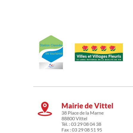
Mairie de Vittel
38 Place de la Marne
88800 Vittel
Tél. : 03 29 08 04 38
Fax : 03 29 08 51 95