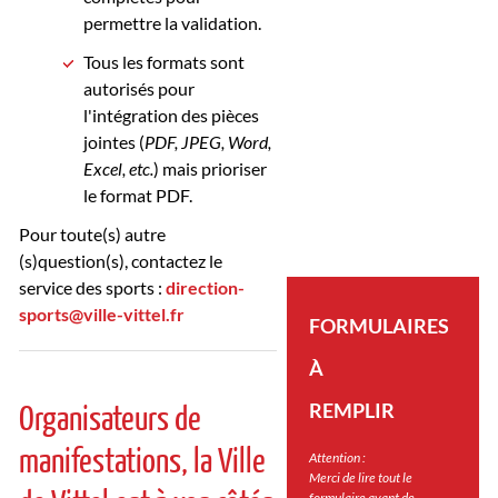
permettre la validation.
Tous les formats sont
autorisés pour
l'intégration des pièces
jointes (
PDF, JPEG, Word,
Excel, etc.
) mais prioriser
le format PDF.
Pour toute(s) autre
(s)question(s), contactez le
service des sports :
direction-
sports@ville-vittel.fr
FORMULAIRES
À
Organisateurs de
REMPLIR
manifestations, la Ville
Attention :
Merci de lire tout le
formulaire avant de