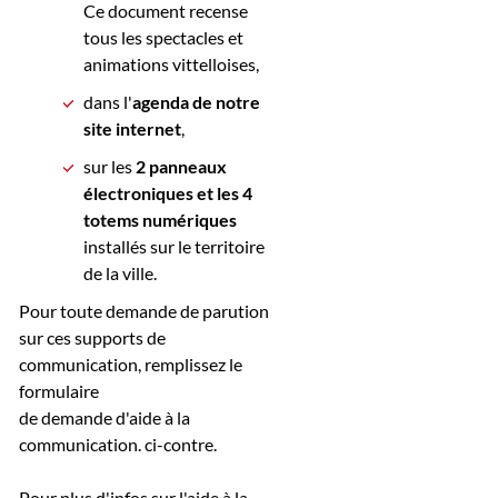
Ce document recense
tous les spectacles et
animations vittelloises,
dans l'
agenda de notre
site internet
,
sur les
2 panneaux
électroniques et les 4
totems numériques
installés sur le territoire
de la ville.
Pour toute demande de parution
sur ces supports de
communication,
remplissez le
formulaire
de demande d'aide à la
communication. ci-contre.
Pour plus d'infos sur l'aide à la