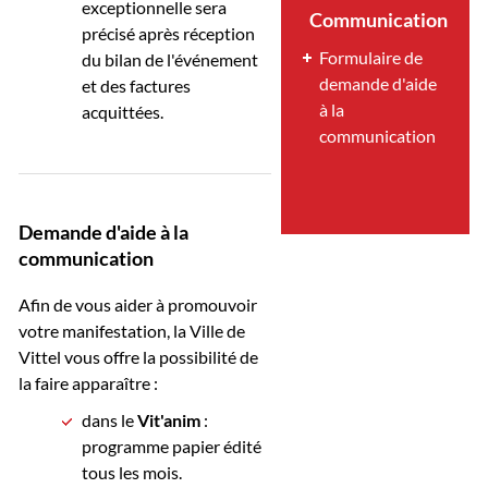
exceptionnelle sera
Communication
précisé après réception
Formulaire de
du bilan de l'événement
demande d'aide
et des factures
à la
acquittées.
communication
Demande d'aide à la
communication
Afin de vous aider à promouvoir
votre manifestation, la Ville de
Vittel vous offre la possibilité de
la faire apparaître :
dans le
Vit'anim
:
programme papier édité
tous les mois.