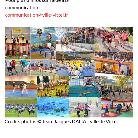
communication :
communication@ville-vittel.fr
Crédits photos © Jean-Jacques DALIA - ville de Vittel