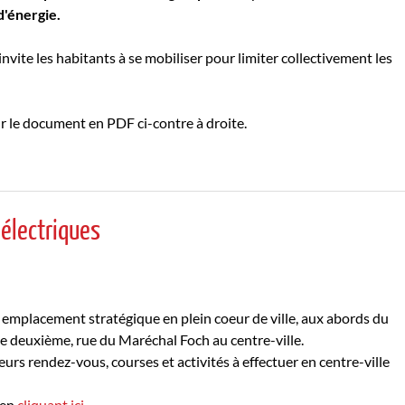
d'énergie.
invite les habitants à se mobiliser pour limiter collectivement les
r le document en PDF ci-contre à droite.
 électriques
un emplacement stratégique en plein coeur de ville, aux abords du
e deuxième, rue du Maréchal Foch au centre-ville.
eurs rendez-vous, courses et activités à effectuer en centre-ville
 en
cliquant ici