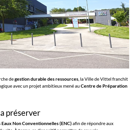
rche de
gestion durable des ressources
, la Ville de Vittel franchit
logique avec un projet ambitieux mené au
Centre de Préparation
la préserver
es Eaux Non Conventionnelles (ENC)
afin de répondre aux