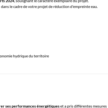
orts 2024
, soulignant le caractère exemplaire du projet.
e
dans le cadre de votre projet de réduction d'empreinte eau.
tonomie hydrique du territoire
rer ses performances énergétiques
et a pris différentes mesures