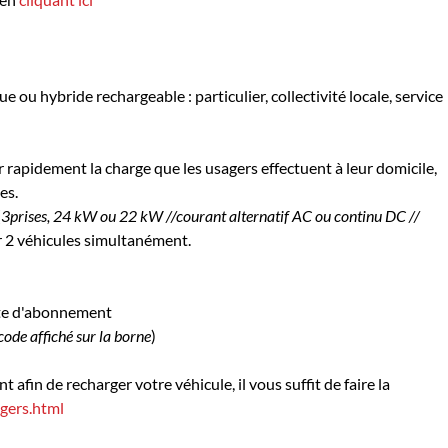
e ou hybride rechargeable : particulier, collectivité locale, service
 rapidement la charge que les usagers effectuent à leur domicile,
es.
(
3prises, 24 kW ou 22 kW //courant alternatif AC ou continu DC //
er 2 véhicules simultanément.
te d'abonnement
code affiché sur la borne
)
afin de recharger votre véhicule, il vous suffit de faire la
agers.html