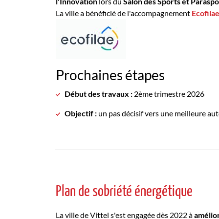
l'Innovation
lors du
Salon des Sports et Parasp
La ville a bénéficié de l'accompagnement
Ecofila
Prochaines étapes
Début des travaux :
2ème trimestre 2026
Objectif :
un pas décisif vers une meilleure au
Plan de sobriété énergétique
La ville de Vittel s'est engagée dès 2022 à
amélio