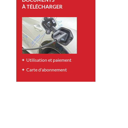
À TÉLÉCHARGER
Utilisation et paiement
Carte d'abonnement