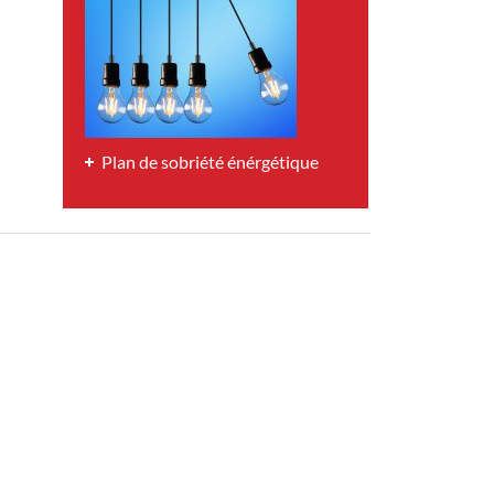
Plan de sobriété énérgétique