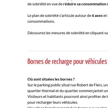
de sobriété en vue de
réduire sa consommation 
Le plan de sobriété s'articule autour de
6 axes
et 
consommations.
Découvrez les mesures de sobriété en cliquant su
Bornes de recharge pour véhicules
Où sont situées les bornes ?
Sur le parking public situé rue Robert de Flers, 
quartier thermal et du quartier commerçantet un
Visiteurs et habitants pourront ainsi profiter de l
pour recharger leurs véhicules.
Visualisez l'emplacement de la borne sur un plan