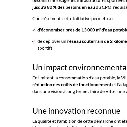
besoins d'arrosage des infrastructures sportives d
jusqu'à 80 % des besoins en eau
du CPO, réduisan
Concrètement, cette initiative permettra :
d'économiser près de 13 000 m³ d'eau potabl
de déployer un
réseau souterrain de 2 kilomè
sportifs.
Un impact environnemental
En limitant la consommation d'eau potable, la Ville
réduction des coûts de fonctionnement
et l'ada
dans une vision à long terme : faire de Vittel une 
Une innovation reconnue
La qualité et l'ambition de cette démarche ont été