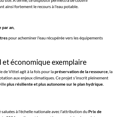
u site. À terme, ce dispositif permettra de couvrir
t ainsi fortement le recours à l'eau potable.
e par an
,
tres
pour acheminer l'eau récupérée vers les équipements
 et économique exemplaire
 de Vittel agit à la fois pour la
préservation de la ressource
, la
ptation aux enjeux climatiques. Ce projet s'inscrit pleinement
ville
plus résiliente et plus autonome sur le plan hydrique
.
 saluées à l'échelle nationale avec l'attribution du
Prix de