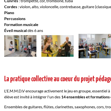
Cuivres
: trompette, cor, trombone, tuba
Cordes
: violon, alto, violoncelle, contrebasse, guitare (classiqu
Piano
Percussions
Formation musicale
Éveil musical
dès 6 ans
La pratique collective au coeur du projet péda
L'E.M.M.D.V encourage activement le jeu en groupe, essentiel à 
élève est invité à intégrer l'un des
14 ensembles et formations 
Ensembles de guitares, flûtes, clarinettes, saxophones, cors, t