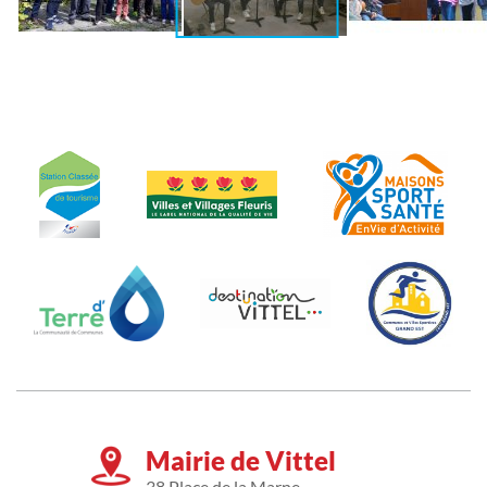
Mairie de Vittel
38 Place de la Marne