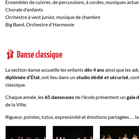
Ensembles de cuivres, de percussions, à cordes, musiques actue
Chorale d'enfants
Orchestre à vent junior, musique de chambre
Big Band, Orchestre d'Harmonie
🩰
Danse classique
La section danse accueille les enfants
dès 4 ans
ainsi que les ad
diplômée d'État
, ont lieu dans un
studio dédié et sécurisé
, co
classique.
Chaque année, les
65 danseuses
de l'école présentent un
gala 
de la Ville.
Rigueur, pointes, tutus, expressivité et émotions partagées… la da