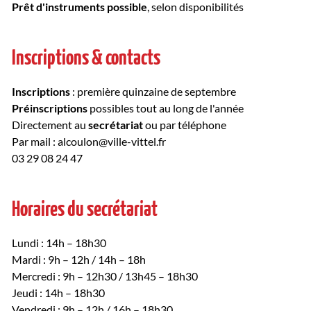
Prêt d'instruments possible
, selon disponibilités
Inscriptions & contacts
Inscriptions
: première quinzaine de septembre
Préinscriptions
possibles tout au long de l'année
Directement au
secrétariat
ou par téléphone
Par mail :
alcoulon@ville-vittel.fr
03 29 08 24 47
Horaires du secrétariat
Lundi : 14h – 18h30
Mardi : 9h – 12h / 14h – 18h
Mercredi : 9h – 12h30 / 13h45 – 18h30
Jeudi : 14h – 18h30
Vendredi : 9h – 12h / 16h – 18h30