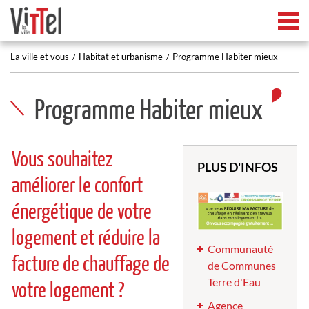
Tog
La ville et vous
Habitat et urbanisme
Programme Habiter mieux
Programme Habiter mieux
Vous souhaitez
PLUS D'INFOS
améliorer le confort
énergétique de votre
logement et réduire la
Communauté
facture de chauffage de
de Communes
Terre d'Eau
votre logement ?
Agence