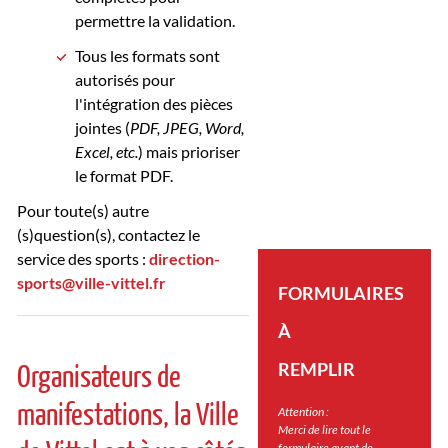
permettre la validation.
Tous les formats sont
autorisés pour
l'intégration des pièces
jointes (
PDF, JPEG, Word,
Excel, etc.
) mais prioriser
le format PDF.
Pour toute(s) autre
(s)question(s), contactez le
service des sports :
direction-
sports@ville-vittel.fr
FORMULAIRES
À
Organisateurs de
REMPLIR
manifestations, la Ville
Attention :
Merci de lire tout le
formulaire avant de