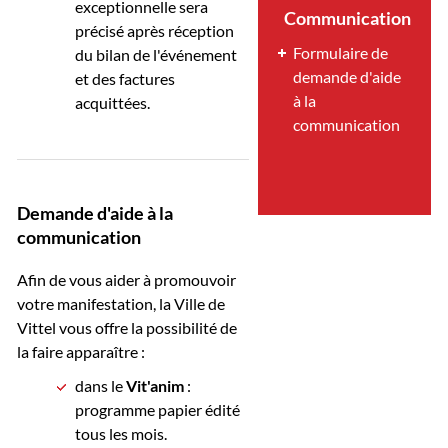
exceptionnelle sera
Communication
précisé après réception
Formulaire de
du bilan de l'événement
demande d'aide
et des factures
à la
acquittées.
communication
Demande d'aide à la
communication
Afin de vous aider à promouvoir
votre manifestation, la Ville de
Vittel vous offre la possibilité de
la faire apparaître :
dans le
Vit'anim
:
programme papier édité
tous les mois.