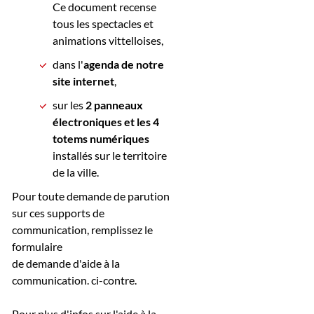
Ce document recense
tous les spectacles et
animations vittelloises,
dans l'
agenda de notre
site internet
,
sur les
2 panneaux
électroniques et les 4
totems numériques
installés sur le territoire
de la ville.
Pour toute demande de parution
sur ces supports de
communication,
remplissez le
formulaire
de demande d'aide à la
communication. ci-contre.
Pour plus d'infos sur l'aide à la