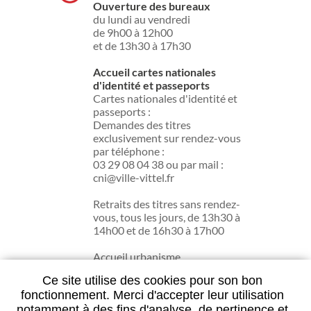
Ouverture des bureaux
du lundi au vendredi
de 9h00 à 12h00
et de 13h30 à 17h30
Accueil cartes nationales
d'identité et passeports
Cartes nationales d'identité et
passeports :
Demandes des titres
exclusivement sur rendez-vous
par téléphone :
03 29 08 04 38 ou par mail :
cni@ville-vittel.fr
Retraits des titres sans rendez-
vous, tous les jours, de 13h30 à
14h00 et de 16h30 à 17h00
Accueil urbanisme
du lundi au jeudi de 13h30 à
Ce site utilise des cookies pour son bon
17h30.
fonctionnement. Merci d'accepter leur utilisation
notamment à des fins d'analyse, de pertinence et