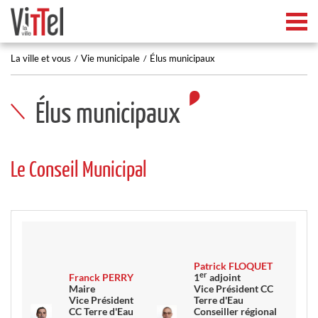
Tog
La ville et vous
Vie municipale
Élus municipaux
Élus municipaux
Le Conseil Municipal
Patrick FLOQUET
er
Franck PERRY
1
adjoint
Maire
Vice Président CC
Vice Président
Terre d'Eau
CC Terre d'Eau
Conseiller régional