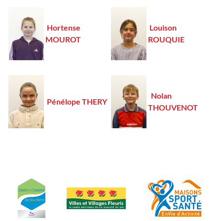
Hortense
Louison
MOUROT
ROUQUIE
Nolan
Pénélope THERY
THOUVENOT