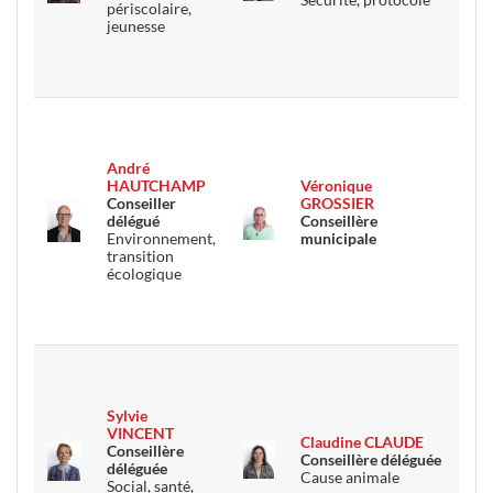
périscolaire,
jeunesse
André
HAUTCHAMP
Véronique
Conseiller
GROSSIER
délégué
Conseillère
Environnement,
municipale
transition
écologique
Sylvie
VINCENT
Claudine CLAUDE
Conseillère
Conseillère déléguée
déléguée
Cause animale
Social, santé,