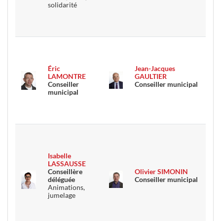
solidarité
Éric
Jean-Jacques
LAMONTRE
GAULTIER
Conseiller
Conseiller municipal
municipal
Isabelle
LASSAUSSE
Conseillère
Olivier SIMONIN
déléguée
Conseiller municipal
Animations,
jumelage