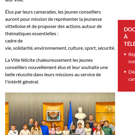
Élus par leurs camarades, les jeunes conseillers
auront pour mission de représenter la jeunesse
vittelloise et de proposer des actions autour de
DO
thématiques essentielles :
À
cadre de
TÉL
vie, solidarité, environnement, culture, sport, sécurité.
Ré
La Ville félicite chaleureusement les jeunes
int
conseillers nouvellement élus et leur souhaite une
Déc
belle réussite dans leurs missions au service de
ca
l'intérêt général.