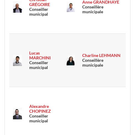
Anne GRANDHAYE
GRÉGOIRE
Conseillère
Conseiller
municipale
municipal
Lucas
Charline LEHMANN
MARCHINI
Conseillère
Conseiller
municipale
municipal
Alexandre
CHOPINEZ
Conseiller
municipal