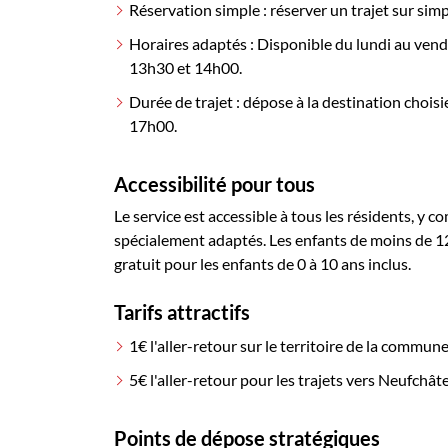
Réservation simple : réserver un trajet sur simp
Horaires adaptés : Disponible du lundi au vendr
13h30 et 14h00.
Durée de trajet : dépose à la destination chois
17h00.
Accessibilité pour tous
Le service est accessible à tous les résidents, y c
spécialement adaptés. Les enfants de moins de 12
gratuit pour les enfants de 0 à 10 ans inclus.
Tarifs attractifs
1€ l'aller-retour sur le territoire de la commune
5€ l'aller-retour pour les trajets vers Neufchât
Points de dépose stratégiques