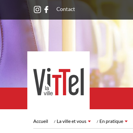
Contact
Accueil
La ville et vous
En pratique