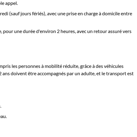
le appel.
edi (sauf jours fériés), avec une prise en charge à domicile entre
ie, pour une durée d'environ 2 heures, avec un retour assuré vers
ompris les personnes à mobilité réduite, grâce à des véhicules
 ans doivent être accompagnés par un adulte, et le transport est
.
eau.