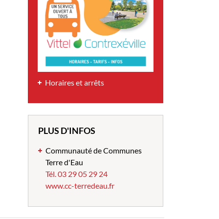
Horaires et arrêts
PLUS D'INFOS
Communauté de Communes
Terre d'Eau
Tél. 03 29 05 29 24
www.cc-terredeau.fr