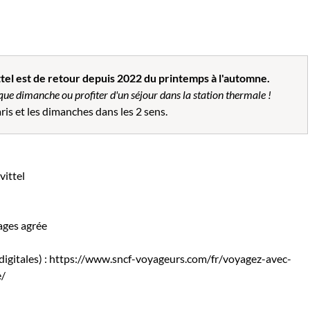
ittel est de retour depuis 2022 du printemps à l'automne.
que dimanche ou profiter d'un séjour dans la station thermale !
is et les dimanches dans les 2 sens.
vittel
ages agrée
s digitales) : https://www.sncf-voyageurs.com/fr/voyagez-avec-
e/