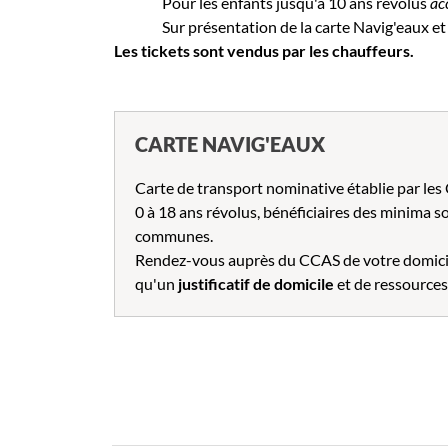
Pour les enfants jusqu'à 10 ans révolus
ac
Sur présentation de la carte Navig'eaux et
Les tickets sont vendus par les chauffeurs.
CARTE NAVIG'EAUX
Carte de transport nominative établie par les 
0 à 18 ans révolus, bénéficiaires des minima s
communes.
Rendez-vous auprès du CCAS de votre domici
qu'un
justificatif de domicile
et de ressources 