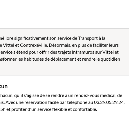
ore significativement son service de Transport à la
ittel et Contrexéville. Désormais, en plus de faciliter leurs
rvice s'étend pour offrir des trajets intramuros sur Vittel et
nsformer les habitudes de déplacement et rendre le quotidien
cun
acun, qu'il s'agisse de se rendre à un rendez-vous médical, de
is. Avec une réservation facile par téléphone au 03.29.05.29.24,
5h et profiter d'un service flexible et confortable.