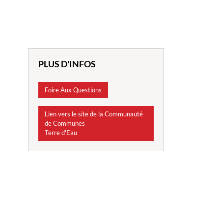
PLUS D'INFOS
Foire Aux Questions
Lien vers le site de la Communauté
de Communes
Terre d'Eau