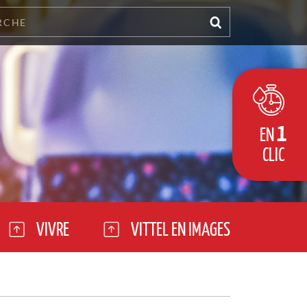
1
EN
CLIC
VIVRE
VITTEL EN IMAGES