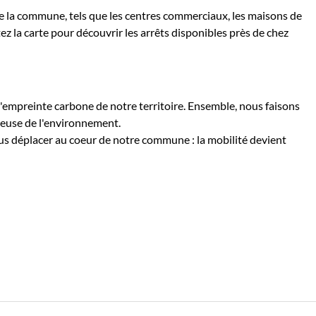
 de la commune, tels que les centres commerciaux, les maisons de
tez la carte pour découvrir les arrêts disponibles près de chez
l'empreinte carbone de notre territoire. Ensemble, nous faisons
ueuse de l'environnement.
us déplacer au coeur de notre commune : la mobilité devient