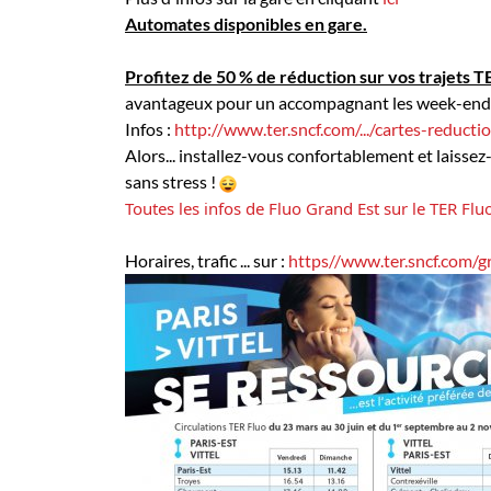
Automates disponibles en gare.
Profitez de 50 % de réduction sur vos trajets T
avantageux pour un accompagnant les week-end
Infos :
http://www.ter.sncf.com/.../cartes-reducti
Alors... installez-vous confortablement et laisse
sans stress !
Toutes les infos de Fluo Grand Est sur le TER Fluo 
Horaires, trafic ... sur :
https//www.ter.sncf.com/g