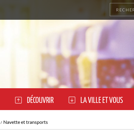
DÉCOUVRIR
LA VILLE ET VOUS
Navette et transports