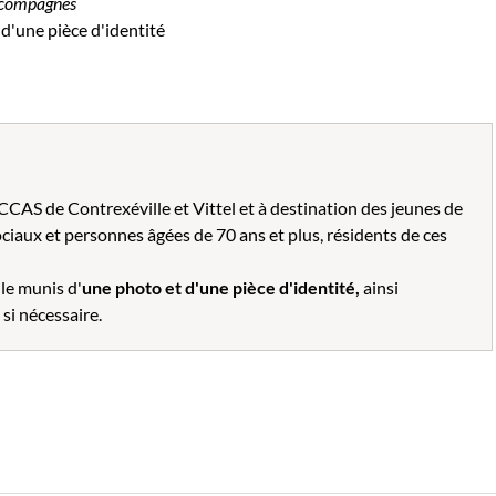
compagnés
 d'une pièce d'identité
CCAS de Contrexéville et Vittel et à destination des jeunes de
ociaux et personnes âgées de 70 ans et plus, résidents de ces
le munis d'
une photo et d'une pièce d'identité,
ainsi
si nécessaire.