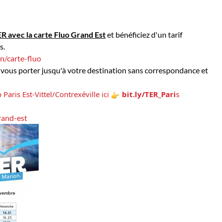
ER avec la carte Fluo Grand Est
et bénéficiez d'un tarif
s.
on/carte-fluo
z-vous porter jusqu'à votre destination sans correspondance et
Paris Est-Vittel/Contrexéville ici 
 bit.ly/TER_Pari
s
rand-est