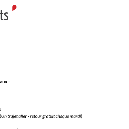
ts
aux :
s
(
Un trajet aller - retour gratuit chaque mardi
)