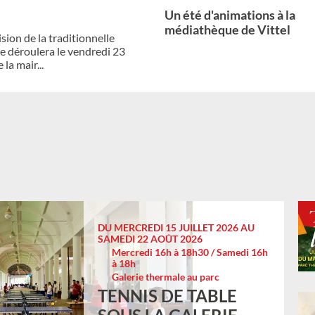
ers 2026 La Ville de Vittel et son
ellois qui se sont illustrés lors
DU MERCREDI 15 JUILLET 2026 AU
SAMEDI 22 AOÛT 2026
Mercredi 16h à 18h30 / Samedi 16h
à 18h
Galerie thermale au parc
TENNIS DE TABLE