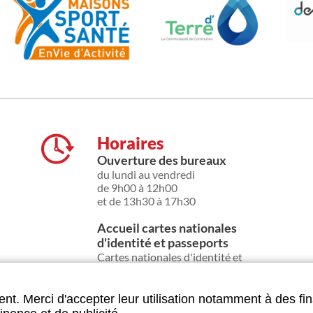
Horaires
Ouverture des bureaux
du lundi au vendredi
de 9h00 à 12h00
et de 13h30 à 17h30
Accueil cartes nationales
d'identité et passeports
Cartes nationales d'identité et
passeports :
Demandes des titres exclusivement
sur rendez-vous par téléphone :
nt. Merci d'accepter leur utilisation notamment à des fin
03 29 08 04 38 ou par mail : cni@ville-