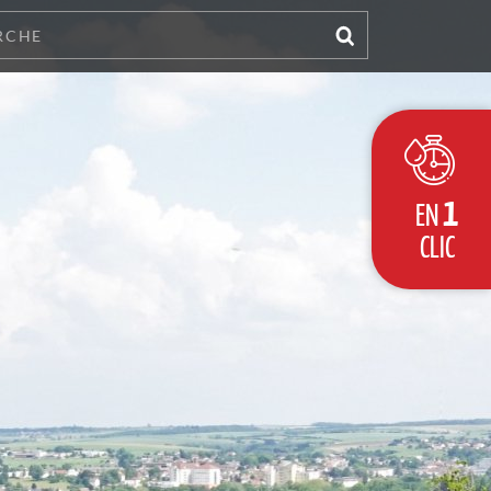
1
EN
CLIC