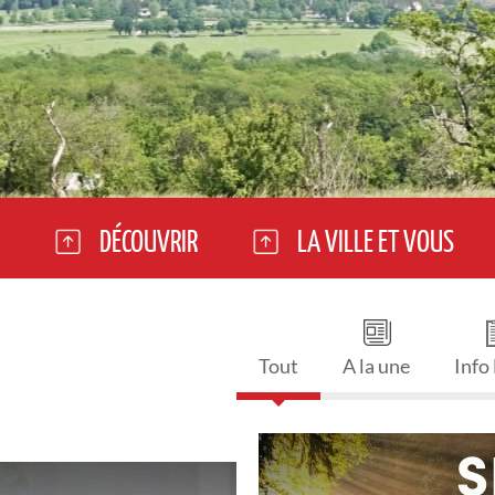
DÉCOUVRIR
LA VILLE ET VOUS
Tout
A la une
Info
DU JEUDI 16 JUILLET AU