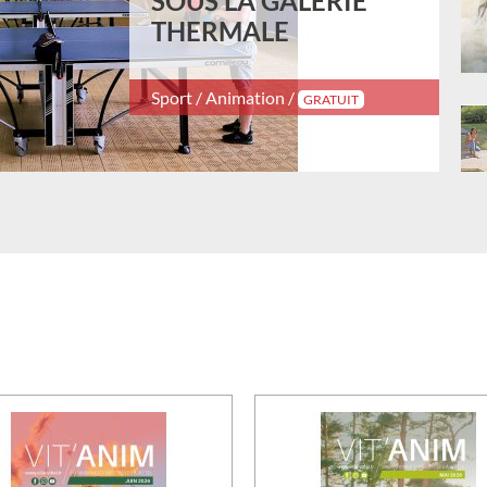
SOUS LA GALERIE
THERMALE
Sport / Animation /
GRATUIT