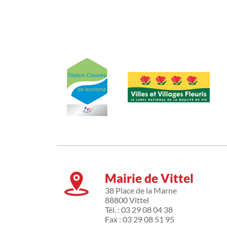
Mairie de Vittel
38 Place de la Marne
88800 Vittel
Tél. : 03 29 08 04 38
Fax : 03 29 08 51 95