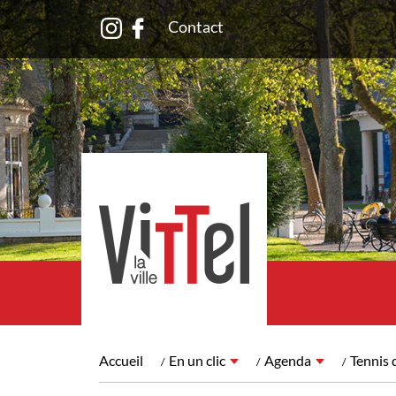
Contact
Accueil
En un clic
Agenda
Tennis 