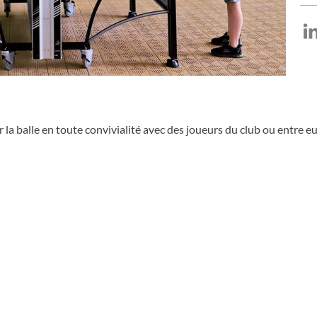
ur LinkedIn
ger sur Facebook
Partager sur X
 la balle en toute convivialité avec des joueurs du club ou entre eu