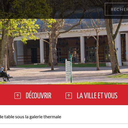
DÉCOUVRIR
LA VILLE ET VOUS
de table sous la galerie thermale