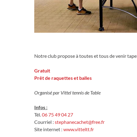
Partager s
Parta
Notre club propose à toutes et tous de venir taper
Gratuit
Prêt de raquettes et balles
Organisé par Vittel tennis de Table
Infos :
Tél.
06 75 49 04 27
Courriel :
stephanecachet@free.fr
Site internet :
www.vitteltt.fr