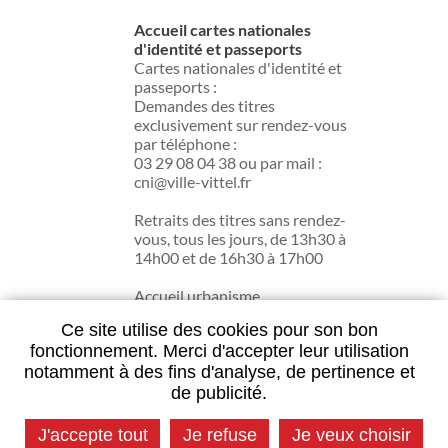
Accueil cartes nationales
d'identité et passeports
Cartes nationales d'identité et
passeports :
Demandes des titres
exclusivement sur rendez-vous
par téléphone :
03 29 08 04 38 ou par mail :
cni@ville-vittel.fr
Retraits des titres sans rendez-
vous, tous les jours, de 13h30 à
14h00 et de 16h30 à 17h00
Accueil urbanisme
du lundi au jeudi de 13h30 à
Ce site utilise des cookies pour son bon
17h30.
fonctionnement. Merci d'accepter leur utilisation
notamment à des fins d'analyse, de pertinence et
de publicité.
Contactez la mairie
J'accepte tout
Je refuse
Je veux choisir