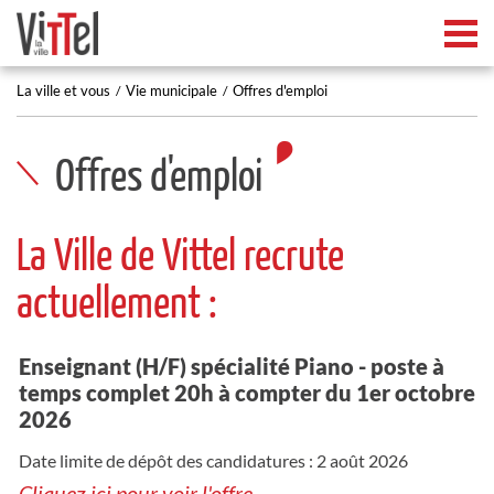
Tog
La ville et vous
Vie municipale
Offres d'emploi
Offres d'emploi
La Ville de Vittel recrute
actuellement :
Enseignant (H/F) spécialité Piano - poste à
temps complet 20h à compter du 1er octobre
2026
Date limite de dépôt des candidatures : 2 août 2026
Cliquez ici pour voir l'offre