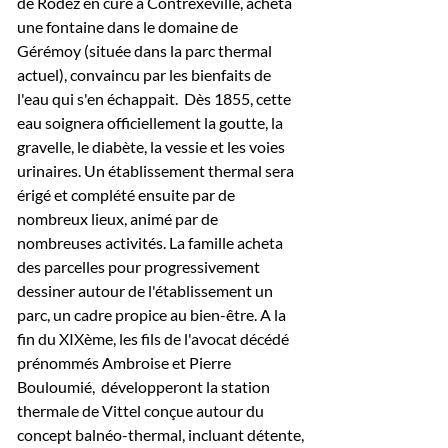
de Rodez en cure à Contrexéville, acheta
une fontaine dans le domaine de
Gérémoy (située dans la parc thermal
actuel), convaincu par les bienfaits de
l'eau qui s'en échappait. Dès 1855, cette
eau soignera officiellement la goutte, la
gravelle, le diabète, la vessie et les voies
urinaires. Un établissement thermal sera
érigé et complété ensuite par de
nombreux lieux, animé par de
nombreuses activités. La famille acheta
des parcelles pour progressivement
dessiner autour de l'établissement un
parc, un cadre propice au bien-être. A la
fin du XIXème, les fils de l'avocat décédé
prénommés Ambroise et Pierre
Bouloumié, développeront la station
thermale de Vittel conçue autour du
concept balnéo-thermal, incluant détente,