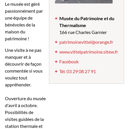
Le musée est géré
passionnément par
une équipe de
Musée du Patrimoine et du
bénévoles de la
Thermalisme
maison du
166 rue Charles Garnier
patrimoine !
patrimoinevittel@orange.fr
Une visite à ne pas
www.vittelpatrimoine.sitew.fr
manquer et à
Facebook
découvrir de façon
commentée si vous
Tél. 03 29 08 27 91
voulez tout
appréhender.
Ouverture du musée
d'avril à octobre.
Possibilités de
visites guidées de la
station thermale et