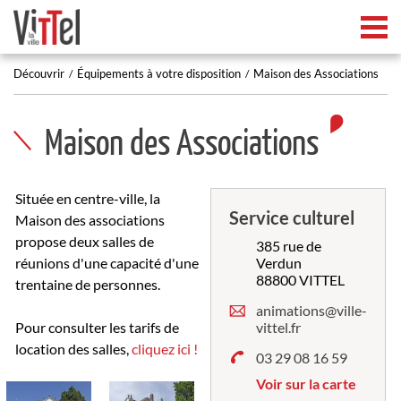
Tog
Découvrir
Équipements à votre disposition
Maison des Associations
Maison des Associations
Située en centre-ville, la
Service culturel
Maison des associations
propose deux salles de
385 rue de
réunions d'une capacité d'une
Verdun
88800 VITTEL
trentaine de personnes.
animations@ville-
Pour consulter les tarifs de
vittel.fr
location des salles,
cliquez ici !
03 29 08 16 59
Voir sur la carte