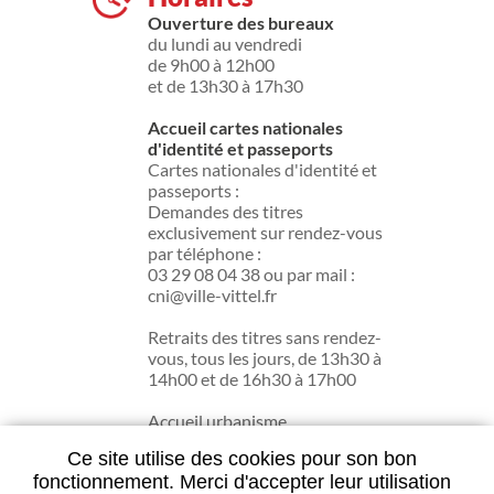
Ouverture des bureaux
du lundi au vendredi
de 9h00 à 12h00
et de 13h30 à 17h30
Accueil cartes nationales
d'identité et passeports
Cartes nationales d'identité et
passeports :
Demandes des titres
exclusivement sur rendez-vous
par téléphone :
03 29 08 04 38 ou par mail :
cni@ville-vittel.fr
Retraits des titres sans rendez-
vous, tous les jours, de 13h30 à
14h00 et de 16h30 à 17h00
Accueil urbanisme
du lundi au jeudi de 13h30 à
Ce site utilise des cookies pour son bon
17h30.
fonctionnement. Merci d'accepter leur utilisation