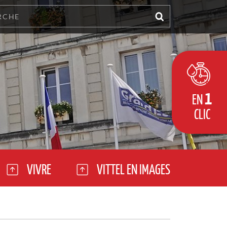
1
EN
CLIC
VIVRE
VITTEL EN IMAGES