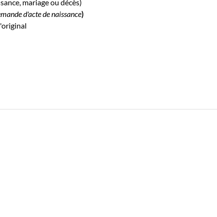
ssance, mariage ou décès)
emande d'acte de naissance
)
'original