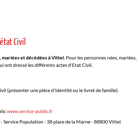
tat Civil
mariées et décédées à Vittel.
Pour les personnes nées, mariées,
ont dressé les différents actes d'Etat Civil.
vil (présenter une pièce d'identité ou le livret de famille).
blic
www.service-public.fr
 - Service Population - 38 place de la Marne - 88800 Vittel