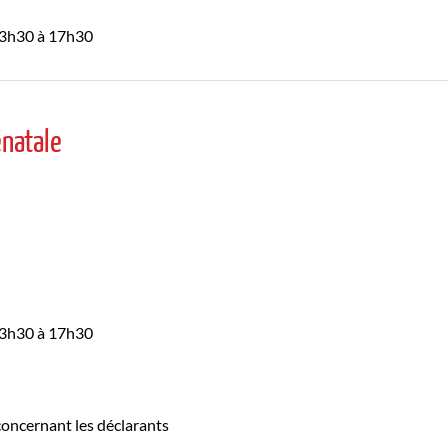
 13h30 à 17h30
énatale
 13h30 à 17h30
 concernant les déclarants