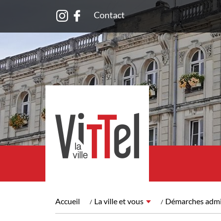
Contact
Accueil
La ville et vous
Démarches admin