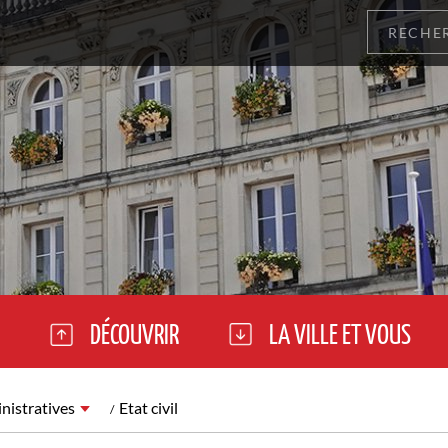
DÉCOUVRIR
LA VILLE ET VOUS
istratives
Etat civil