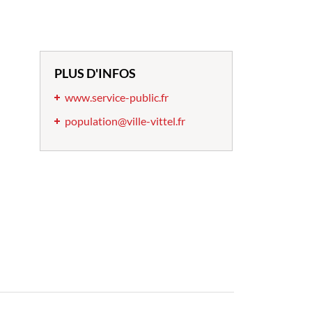
PLUS D'INFOS
www.service-public.fr
population@ville-vittel.fr