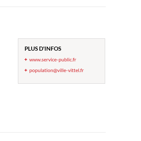
PLUS D'INFOS
www.service-public.fr
population@ville-vittel.fr