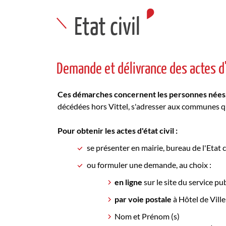
Etat civil
Demande et délivrance des actes d'é
Ces démarches concernent les personnes nées, 
décédées hors Vittel, s'adresser aux communes qui 
Pour obtenir les actes d'état civil :
se présenter en mairie, bureau de l'Etat ci
ou formuler une demande, au choix :
en ligne
sur le site du service pu
par voie postale
à Hôtel de Ville
Nom et Prénom (s)