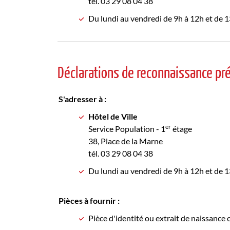
tél. 03 29 08 04 38
Du lundi au vendredi de 9h à 12h et de
Déclarations de reconnaissance pr
S'adresser à :
Hôtel de Ville
er
Service Population - 1
étage
38, Place de la Marne
tél. 03 29 08 04 38
Du lundi au vendredi de 9h à 12h et de
Pièces à fournir :
Pièce d'identité ou extrait de naissance