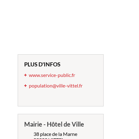
PLUS D'INFOS
www.service-public.fr
population@ville-vittel.fr
Mairie - Hôtel de Ville
38 place de la Marne