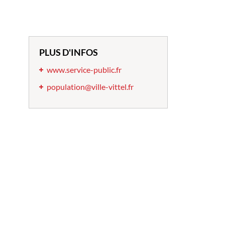
PLUS D'INFOS
www.service-public.fr
population@ville-vittel.fr