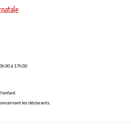
tnatale
 13h30 à 17h30
 l'enfant
concernant les déclarants.