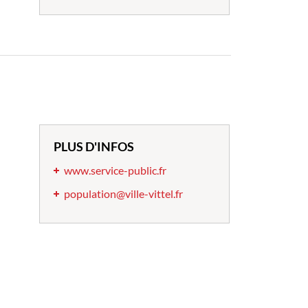
PLUS D'INFOS
www.service-public.fr
population@ville-vittel.fr