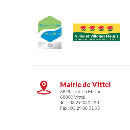
Mairie de Vittel
38 Place de la Marne
88800 Vittel
Tél. : 03 29 08 04 38
Fax : 03 29 08 51 95