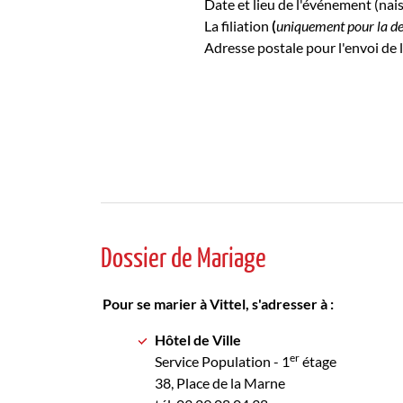
Date et lieu de l'événement (nai
La filiation
(
uniquement pour la d
Adresse postale pour l'envoi de l
Dossier de Mariage
Pour se marier à Vittel, s'adresser à :
Hôtel de Ville
er
Service Population - 1
étage
38, Place de la Marne