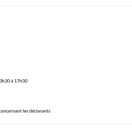
 13h30 à 17h30
 concernant les déclarants