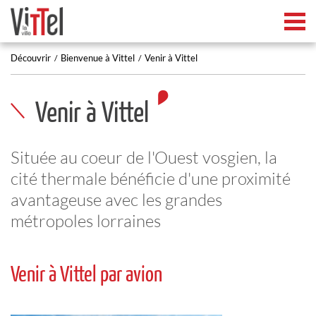
Tog
Découvrir
Bienvenue à Vittel
Venir à Vittel
Venir à Vittel
Située au coeur de l'Ouest vosgien, la
cité thermale bénéficie d'une proximité
avantageuse avec les grandes
métropoles lorraines
Venir à Vittel par avion