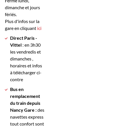
Fermé lundi,
dimanche et jours
fériés.
Plus d'infos sur la
gare en cliquant
ici
Direct Paris -
Vittel
: en 3h30
les vendredis et
dimanches ,
horaires et infos
à télécharger ci-
contre
Bus en
remplacement
du train depuis
Nancy Gare :
des
navettes express
tout confort sont