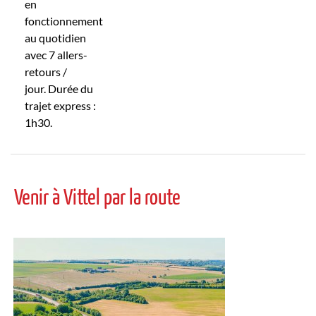
en
fonctionnement
au quotidien
avec 7 allers-
retours /
jour. Durée du
trajet express :
1h30.
Venir à Vittel par la route