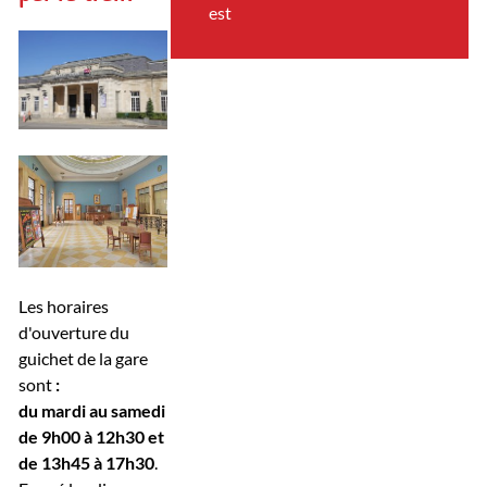
est
Les horaires
d'ouverture du
guichet de la gare
sont
:
du mardi au samedi
de 9h00 à 12h30 et
de 13h45 à 17h30
.