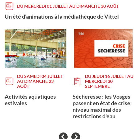
DU MERCREDI 01 JUILLET AU DIMANCHE 30 AOÛT
Un été d'animations à la médiathèque de Vittel
DU SAMEDI 04 JUILLET
DU JEUDI 16 JUILLET AU
AU DIMANCHE 23
MERCREDI 30
AOÛT
SEPTEMBRE
Activités aquatiques
Sécheresse : les Vosges
estivales
passent en état de crise,
niveau maximal des
restrictions d'eau