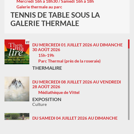
Mercredi 16h à 18h30 / Samedi 16h à 18h
Galerie thermale au parc
TENNIS DE TABLE SOUS LA
GALERIE THERMALE
DU MERCREDI 01 JUILLET 2026 AU DIMANCHE
30 AOÛT 2026
15h-19h
Parc Thermal (près de la roseraie)
THERMALIRE
DU MERCREDI 08 JUILLET 2026 AU VENDREDI
28 AOÛT 2026
Médiathèque de Vittel
EXPOSITION
Culture
DU SAMEDI 04 JUILLET 2026 AU DIMANCHE
30 AOÛT 2026
Tous les jours - 14h à 19h