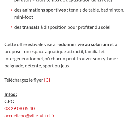
des
animations sportives
: tennis de table, badminton,
mini‑foot
des
transats
à disposition pour profiter du soleil
Cette offre estivale vise à
redonner vie au solarium
et à
proposer un espace aquatique attractif, familial et
intergénérationnel, où chacun peut trouver son rythme :
baignade, détente, sport ou jeux.
Téléchargez le flyer
ICI
Infos :
CPO
03 29 08 05 40
accueilcpo@ville-vittel.fr