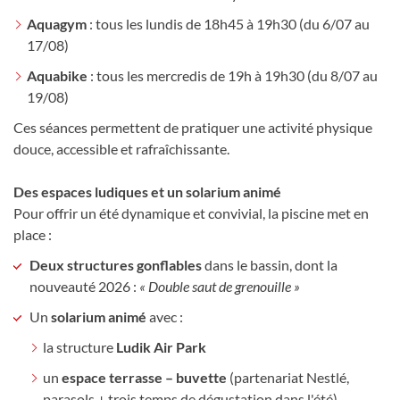
Aquagym
: tous les lundis de 18h45 à 19h30 (du 6/07 au
17/08)
Aquabike
: tous les mercredis de 19h à 19h30 (du 8/07 au
19/08)
Ces séances permettent de pratiquer une activité physique
douce, accessible et rafraîchissante.
Des espaces ludiques et un solarium animé
Pour offrir un été dynamique et convivial, la piscine met en
place :
Deux structures gonflables
dans le bassin, dont la
nouveauté 2026 :
« Double saut de grenouille »
Un
solarium animé
avec :
la structure
Ludik Air Park
un
espace terrasse – buvette
(partenariat Nestlé,
parasols + trois temps de dégustation dans l'été)