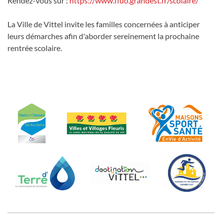
Rendez-vous sur :
https://www.fluo.grandest.fr/scolaire/
La Ville de Vittel invite les familles concernées à anticiper
leurs démarches afin d'aborder sereinement la prochaine
rentrée scolaire.