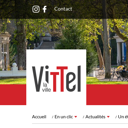
Contact
Accueil
En un clic
Actualités
Un ét