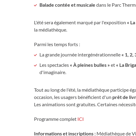
Balade contée et musicale
dans le Parc Therma
L'été sera également marqué par l'exposition
« La
la médiathèque.
Parmi les temps forts :
La grande journée intergénérationnelle
« 1, 2
Les spectacles
« À pleines bulles »
et
« La Brig
d'imaginaire.
Tout au long de l'été, la médiathèque participe é
occasion, les usagers bénéficient d'un
prêt de livr
Les animations sont gratuites. Certaines nécessit
Programme complet
ICI
Informations et inscriptions :
Médiathèque de Vit