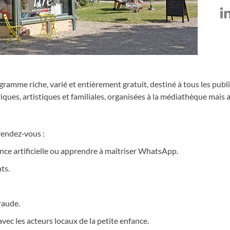
ur LinkedIn
ger sur Facebook
Partager sur X
amme riche, varié et entièrement gratuit, destiné à tous les publics
iques, artistiques et familiales, organisées à la médiathèque mais 
rendez‑vous :
ence artificielle ou apprendre à maîtriser WhatsApp.
ts.
raude.
avec les acteurs locaux de la petite enfance.