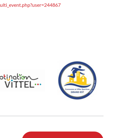
multi_event.php?user=244867