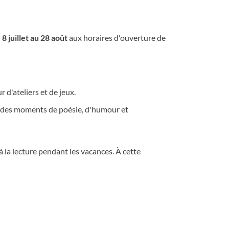
u
8 juillet au 28 août
aux horaires d'ouverture de
ur d'ateliers et de jeux.
ger des moments de poésie, d'humour et
 à la lecture pendant les vacances. À cette