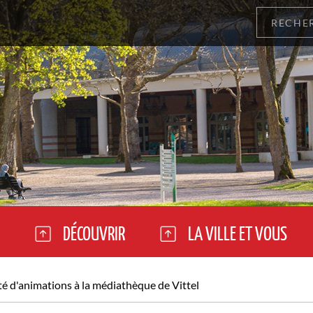
DÉCOUVRIR
LA VILLE ET VOUS
é d'animations à la médiathèque de Vittel