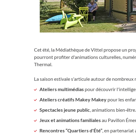
Partager s
Parta
Cet été, la Médiathèque de Vittel propose un progr
pourront profiter d'animations culturelles, numér
Thermal.
La saison estivale s'articule autour de nombreux 
Ateliers multimédias
pour découvrir l'intellig
Ateliers créatifs Makey Makey
pour les enfan
Spectacles jeune public
, animations bien‑être.
Jeux et animations familiales
au Pavillon Éme
Rencontres “Quartiers d'Été”
, en partenariat 