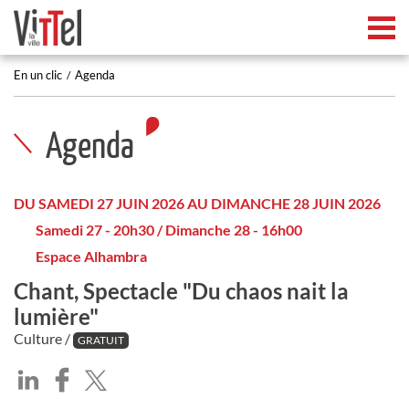
Tog
En un clic
Agenda
Agenda
DU SAMEDI 27 JUIN 2026 AU DIMANCHE 28 JUIN 2026
Samedi 27 - 20h30 / Dimanche 28 - 16h00
Espace Alhambra
Chant, Spectacle "Du chaos nait la
lumière"
Culture /
GRATUIT