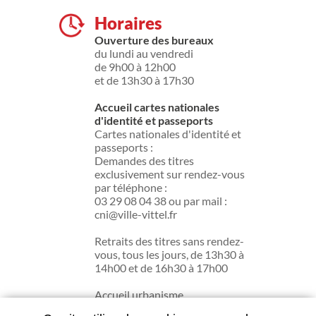
Horaires
Ouverture des bureaux
du lundi au vendredi
de 9h00 à 12h00
et de 13h30 à 17h30
Accueil cartes nationales
d'identité et passeports
Cartes nationales d'identité et
passeports :
Demandes des titres
exclusivement sur rendez-vous
par téléphone :
03 29 08 04 38 ou par mail :
cni@ville-vittel.fr
Retraits des titres sans rendez-
vous, tous les jours, de 13h30 à
14h00 et de 16h30 à 17h00
Accueil urbanisme
du lundi au jeudi de 13h30 à