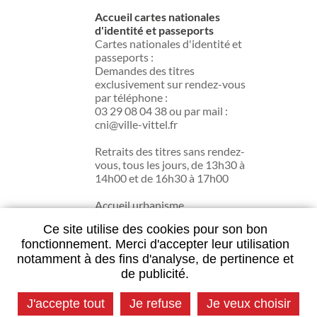
Accueil cartes nationales
d'identité et passeports
Cartes nationales d'identité et
passeports :
Demandes des titres
exclusivement sur rendez-vous
par téléphone :
03 29 08 04 38 ou par mail :
cni@ville-vittel.fr
Retraits des titres sans rendez-
vous, tous les jours, de 13h30 à
14h00 et de 16h30 à 17h00
Accueil urbanisme
du lundi au jeudi de 13h30 à
Ce site utilise des cookies pour son bon
17h30.
fonctionnement. Merci d'accepter leur utilisation
notamment à des fins d'analyse, de pertinence et
de publicité.
Contactez la mairie
J'accepte tout
Je refuse
Je veux choisir