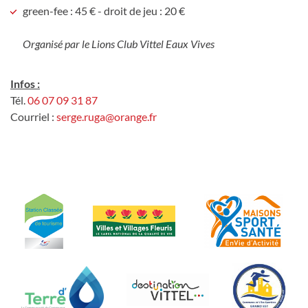
green-fee : 45 € - droit de jeu : 20 €
Organisé par le Lions Club Vittel Eaux Vives
Infos :
Tél.
06 07 09 31 87
Courriel :
serge.ruga@orange.fr