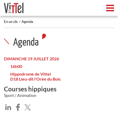
Tog
En un clic
Agenda
Agenda
DIMANCHE 19 JUILLET 2026
16h00
Hippodrome de Vittel
D18 Lieu-dit l'Orée du Bois
Courses hippiques
Sport / Animation