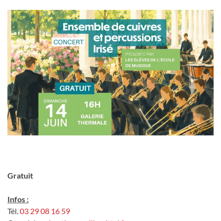
Gratuit
Infos :
Tél.
03 29 08 16 59