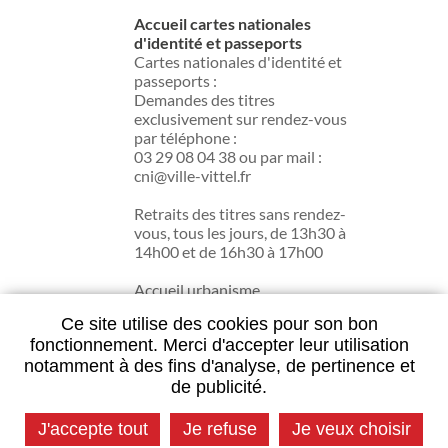
Accueil cartes nationales
d'identité et passeports
Cartes nationales d'identité et
passeports :
Demandes des titres
exclusivement sur rendez-vous
par téléphone :
03 29 08 04 38 ou par mail :
cni@ville-vittel.fr
Retraits des titres sans rendez-
vous, tous les jours, de 13h30 à
14h00 et de 16h30 à 17h00
Accueil urbanisme
du lundi au jeudi de 13h30 à
Ce site utilise des cookies pour son bon
17h30.
fonctionnement. Merci d'accepter leur utilisation
notamment à des fins d'analyse, de pertinence et
de publicité.
Contactez la mairie
J'accepte tout
Je refuse
Je veux choisir