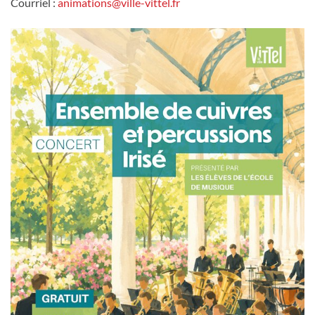
Courriel :
animations@ville-vittel.fr