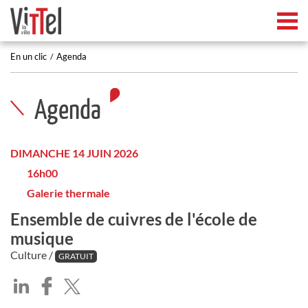
Tog
En un clic
Agenda
Agenda
DIMANCHE 14 JUIN 2026
16h00
Galerie thermale
Ensemble de cuivres de l'école de
musique
Culture /
GRATUIT