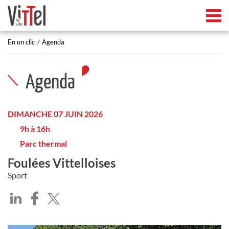
Tog
En un clic
Agenda
Agenda
DIMANCHE 07 JUIN 2026
9h à 16h
Parc thermal
Foulées Vittelloises
Sport