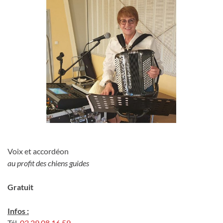
Voix et accordéon
au profit des chiens guides
Gratuit
Infos :
Tél.
03 29 08 16 59