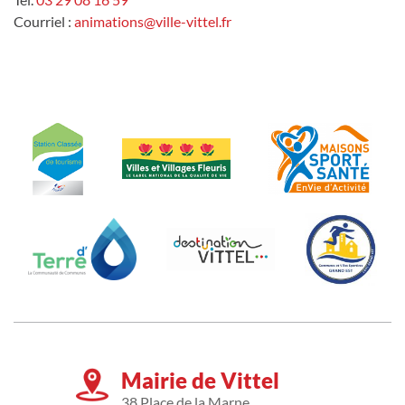
Courriel :
animations@ville-vittel.fr
Mairie de Vittel
38 Place de la Marne