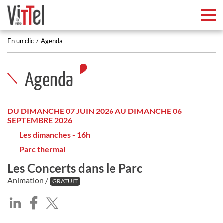
Tog
En un clic
Agenda
Agenda
DU DIMANCHE 07 JUIN 2026 AU DIMANCHE 06
SEPTEMBRE 2026
Les dimanches - 16h
Parc thermal
Les Concerts dans le Parc
Animation /
GRATUIT