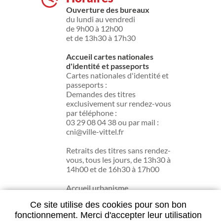
Ouverture des bureaux
du lundi au vendredi
de 9h00 à 12h00
et de 13h30 à 17h30
Accueil cartes nationales
d'identité et passeports
Cartes nationales d'identité et
passeports :
Demandes des titres
exclusivement sur rendez-vous
par téléphone :
03 29 08 04 38 ou par mail :
cni@ville-vittel.fr
Retraits des titres sans rendez-
vous, tous les jours, de 13h30 à
14h00 et de 16h30 à 17h00
Accueil urbanisme
du lundi au jeudi de 13h30 à
Ce site utilise des cookies pour son bon
17h30.
fonctionnement. Merci d'accepter leur utilisation