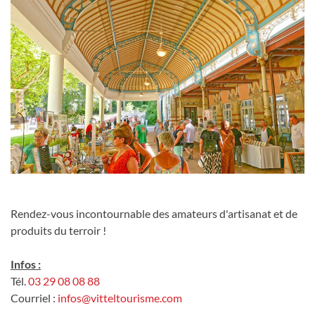
Rendez-vous incontournable des amateurs d'artisanat et de
produits du terroir !
Infos :
Tél.
03 29 08 08 88
Courriel :
infos@vitteltourisme.com