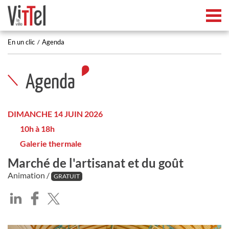
Tog
En un clic
Agenda
Agenda
DIMANCHE 14 JUIN 2026
10h à 18h
Galerie thermale
Marché de l'artisanat et du goût
Animation /
GRATUIT