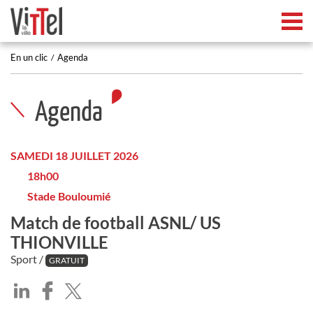
Tog
En un clic
Agenda
Agenda
SAMEDI 18 JUILLET 2026
18h00
Stade Bouloumié
Match de football ASNL/ US
THIONVILLE
Sport /
GRATUIT