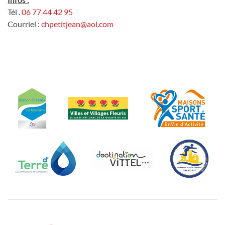
Tél .
06 77 44 42 95
Courriel :
chpetitjean@aol.com