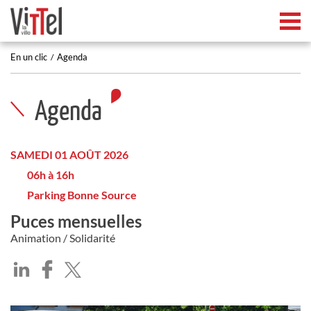
Tog
En un clic
Agenda
Agenda
SAMEDI 01 AOÛT 2026
06h à 16h
Parking Bonne Source
Puces mensuelles
Animation / Solidarité