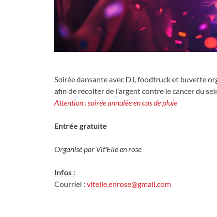
Partager s
Parta
Soirée dansante avec DJ, foodtruck et buvette o
afin de récolter de l'argent contre le cancer du sei
️Attention : soirée annulée en cas de pluie ️
Entrée gratuite
Organisé par Vit'Elle en rose
Infos :
Courriel :
vitelle.enrose@gmail.com