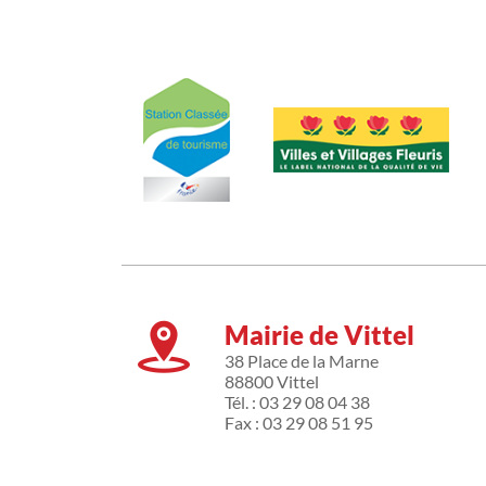
Mairie de Vittel
38 Place de la Marne
88800 Vittel
Tél. : 03 29 08 04 38
Fax : 03 29 08 51 95