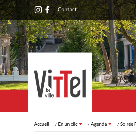
Contact
Accueil
En un clic
Agenda
Soirée 