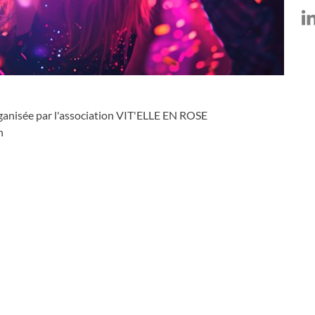
ur LinkedIn
ger sur Facebook
Partager sur X
rganisée par l'association VIT'ELLE EN ROSE
n