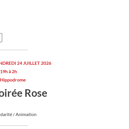
NDREDI 24 JUILLET 2026
19h à 2h
Hippodrome
oirée Rose
idarité / Animation