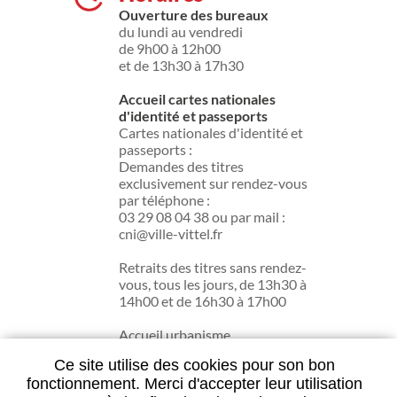
Ouverture des bureaux
du lundi au vendredi
de 9h00 à 12h00
et de 13h30 à 17h30
Accueil cartes nationales
d'identité et passeports
Cartes nationales d'identité et
passeports :
Demandes des titres
exclusivement sur rendez-vous
par téléphone :
03 29 08 04 38 ou par mail :
cni@ville-vittel.fr
Retraits des titres sans rendez-
vous, tous les jours, de 13h30 à
14h00 et de 16h30 à 17h00
Accueil urbanisme
du lundi au jeudi de 13h30 à
Ce site utilise des cookies pour son bon
17h30.
fonctionnement. Merci d'accepter leur utilisation