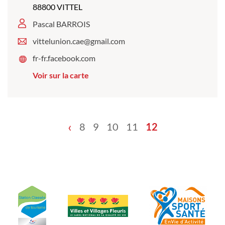
88800 VITTEL
Pascal BARROIS
vittelunion.cae@gmail.com
fr-fr.facebook.com
Voir sur la carte
‹
8
9
10
11
12