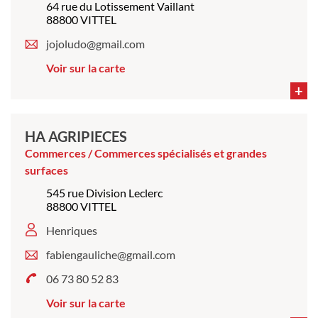
64 rue du Lotissement Vaillant
88800 VITTEL
jojoludo@gmail.com
Voir sur la carte
+
HA AGRIPIECES
Commerces / Commerces spécialisés et grandes
surfaces
545 rue Division Leclerc
88800 VITTEL
Henriques
fabiengauliche@gmail.com
06 73 80 52 83
Voir sur la carte