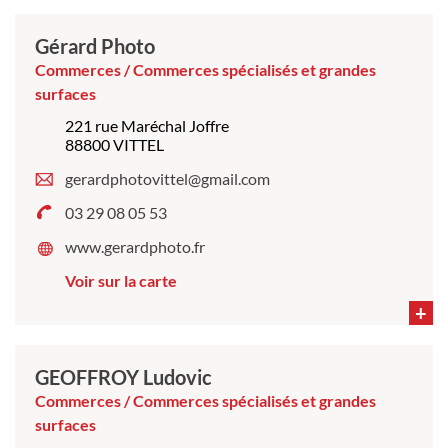
Gérard Photo
Commerces / Commerces spécialisés et grandes
surfaces
221 rue Maréchal Joffre
88800 VITTEL
gerardphotovittel@gmail.com
03 29 08 05 53
www.gerardphoto.fr
Voir sur la carte
+
GEOFFROY Ludovic
Commerces / Commerces spécialisés et grandes
surfaces