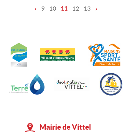
‹
›
9
10
11
12
13
Mairie de Vittel