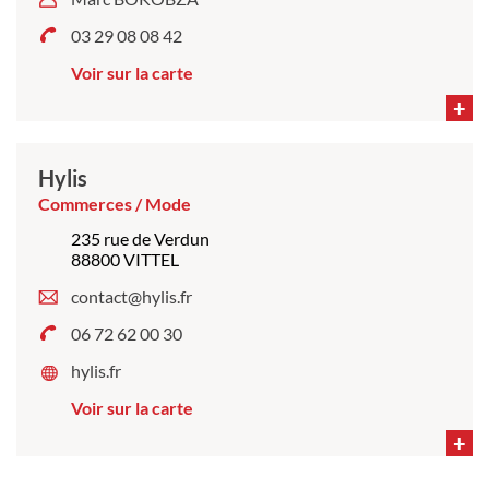
03 29 08 08 42
Voir sur la carte
+
Hylis
Commerces / Mode
235 rue de Verdun
88800 VITTEL
contact@hylis.fr
06 72 62 00 30
hylis.fr
Voir sur la carte
+