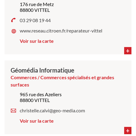
176 rue de Metz
88800 VITTEL
03 29 08 19 44
www.reseau.citroen.fr/reparateur-vittel
Voir sur la carte
+
Géomédia Informatique
Commerces / Commerces spécialisés et grandes
surfaces
965 rue des Azeliers
88800 VITTEL
christelle.calvi@geo-media.com
Voir sur la carte
+