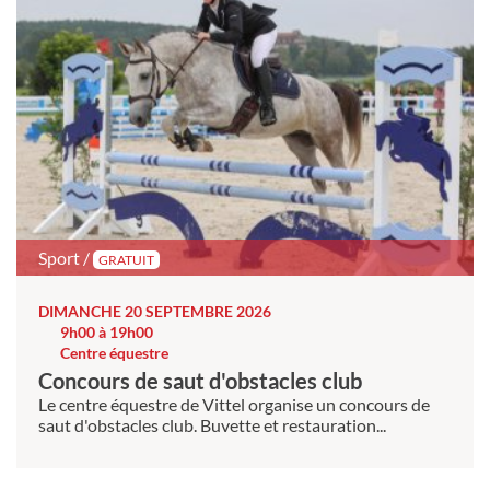
Sport /
GRATUIT
DIMANCHE 20 SEPTEMBRE 2026
9h00 à 19h00
Centre équestre
Concours de saut d'obstacles club
Le centre équestre de Vittel organise un concours de
saut d'obstacles club. Buvette et restauration...