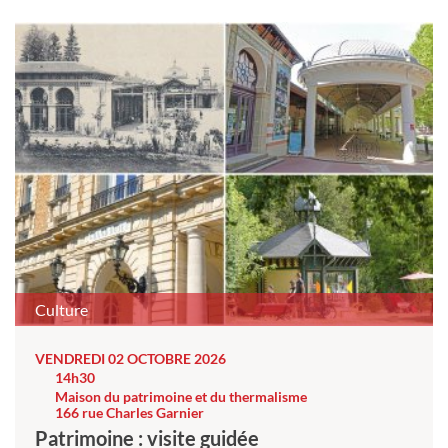
Culture
VENDREDI 02 OCTOBRE 2026
14h30
Maison du patrimoine et du thermalisme
166 rue Charles Garnier
Patrimoine : visite guidée