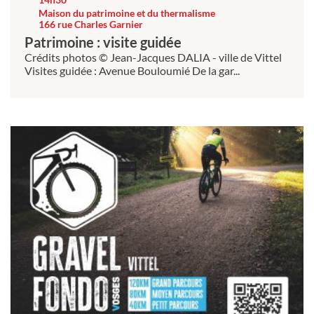
Maison du patrimoine et du thermalisme
166 rue Charles Garnier
Patrimoine : visite guidée
Crédits photos © Jean-Jacques DALIA - ville de Vittel
Visites guidée : Avenue Bouloumié De la gar...