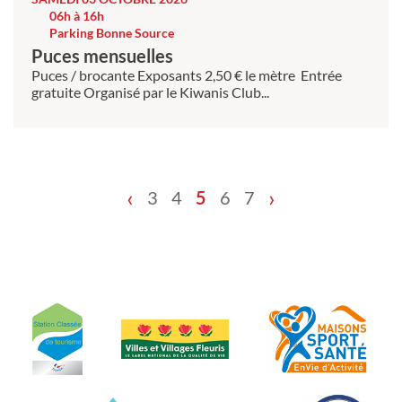
06h à 16h
Parking Bonne Source
Puces mensuelles
Puces / brocante Exposants 2,50 € le mètre Entrée
gratuite Organisé par le Kiwanis Club...
‹
›
3
4
5
6
7