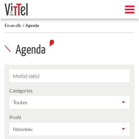
Tog
En un clic
Agenda
Agenda
Catégories
Profil