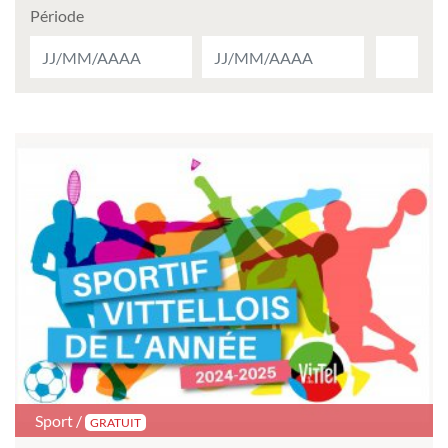
Période
Sport /
GRATUIT