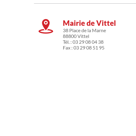
Mairie de Vittel
38 Place de la Marne
88800 Vittel
Tél. : 03 29 08 04 38
Fax : 03 29 08 51 95