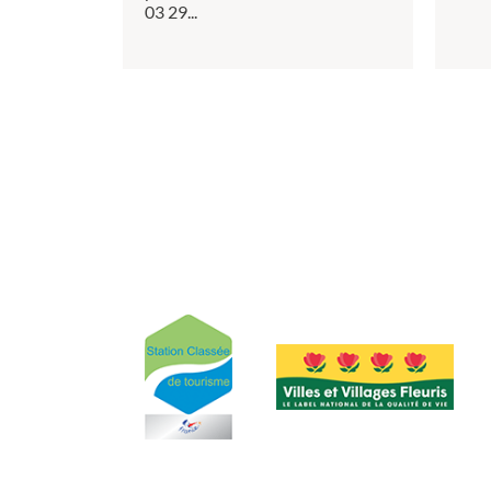
03 29...