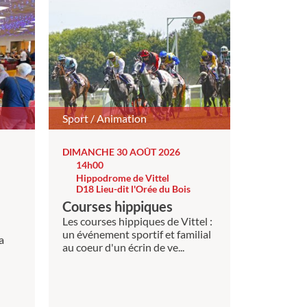
Sport / Animation
DIMANCHE 30 AOÛT 2026
14h00
Hippodrome de Vittel
D18 Lieu-dit l'Orée du Bois
Courses hippiques
Les courses hippiques de Vittel :
un événement sportif et familial
a
au coeur d'un écrin de ve...