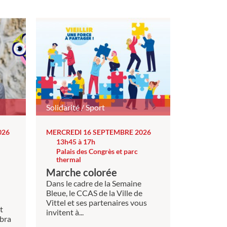
Solidarité / Sport
026
MERCREDI 16 SEPTEMBRE 2026
13h45 à 17h
Palais des Congrès et parc
thermal
Marche colorée
Dans le cadre de la Semaine
Bleue, le CCAS de la Ville de
Vittel et ses partenaires vous
t
invitent à...
bra