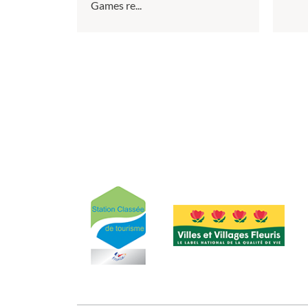
Games re...