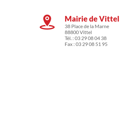
Mairie de Vittel
38 Place de la Marne
88800 Vittel
Tél. : 03 29 08 04 38
Fax : 03 29 08 51 95