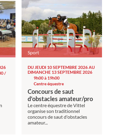
Sport
026
DU JEUDI 10 SEPTEMBRE 2026 AU
DIMANCHE 13 SEPTEMBRE 2026
0 /
9h00 à 19h00
Centre équestre
Concours de saut
d'obstacles amateur/pro
on
Le centre équestre de Vittel
organise son traditionnel
:
concours de saut d'obstacles
amateur...