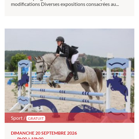
modifications Diverses expositions consacrées au...
Sport /
GRATUIT
DIMANCHE 20 SEPTEMBRE 2026
9h00 à 19h00