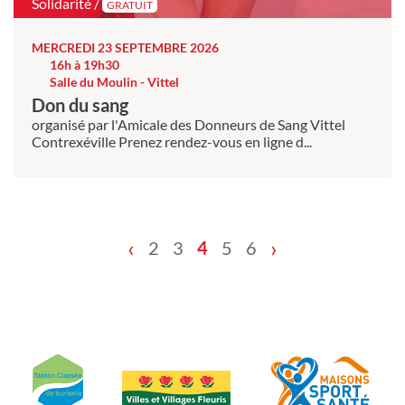
Solidarité /
GRATUIT
MERCREDI 23 SEPTEMBRE 2026
16h à 19h30
Salle du Moulin - Vittel
Don du sang
organisé par l'Amicale des Donneurs de Sang Vittel
Contrexéville Prenez rendez-vous en ligne d...
‹
›
2
3
4
5
6