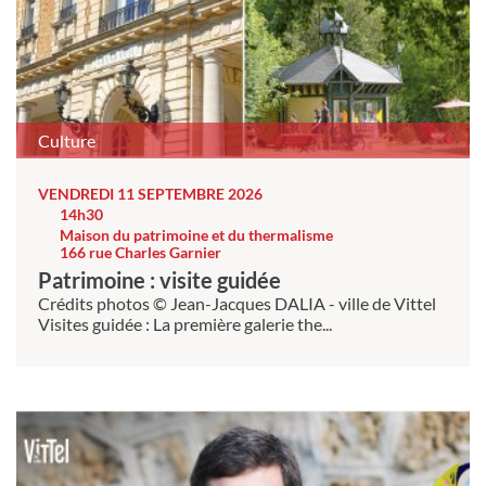
Culture
VENDREDI 11 SEPTEMBRE 2026
14h30
Maison du patrimoine et du thermalisme
166 rue Charles Garnier
Patrimoine : visite guidée
Crédits photos © Jean-Jacques DALIA - ville de Vittel
Visites guidée : La première galerie the...