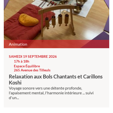
Animation
SAMEDI 19 SEPTEMBRE 2026
17h à 18h
Espace Équilibre
265 Avenue des Tilleuls
Relaxation aux Bols Chantants et Carillons
Koshi
Voyage sonore vers une détente profonde,
l'apaisement mental, l'harmonie intérieure ... suivi
d'un...