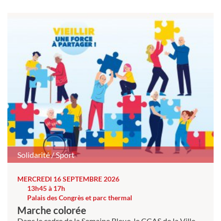
Solidarité / Sport
MERCREDI 16 SEPTEMBRE 2026
13h45 à 17h
Palais des Congrès et parc thermal
Marche colorée
Dans le cadre de la Semaine Bleue, le CCAS de la Ville