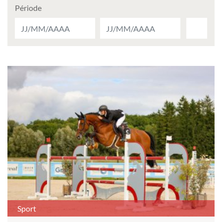
Période
Sport