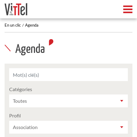
Tog
En un clic
Agenda
Agenda
Catégories
Profil