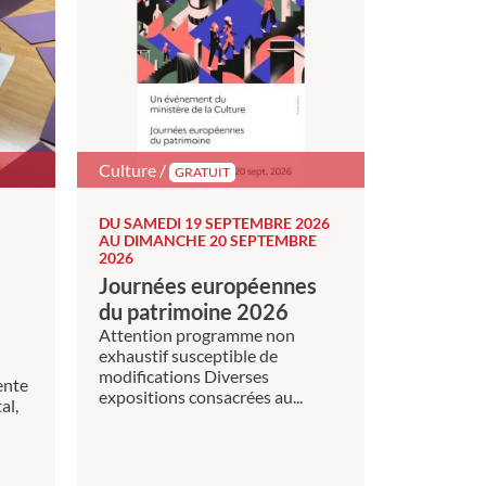
Culture /
GRATUIT
DU SAMEDI 19 SEPTEMBRE 2026
AU DIMANCHE 20 SEPTEMBRE
2026
Journées européennes
du patrimoine 2026
s
Attention programme non
exhaustif susceptible de
modifications Diverses
ente
expositions consacrées au...
al,