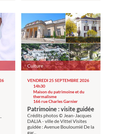
Culture
26
VENDREDI 25 SEPTEMBRE 2026
14h30
Maison du patrimoine et du
thermalisme
166 rue Charles Garnier
Patrimoine : visite guidée
Crédits photos © Jean-Jacques
-
DALIA - ville de Vittel Visites
guidée : Avenue Bouloumié De la
gar...