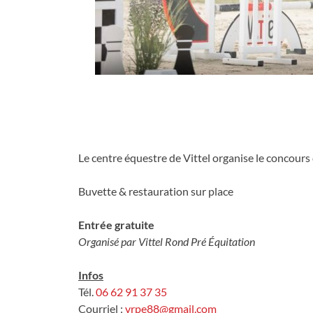
Partager s
Parta
Le centre équestre de Vittel organise le concours
Buvette & restauration sur place
Entrée gratuite
Organisé par Vittel Rond Pré Équitation
Infos
Tél.
06 62 91 37 35
Courriel :
vrpe88@gmail.com