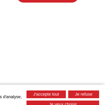
J'accepte tout
Je refuse
s d'analyse,
Je veux choisir