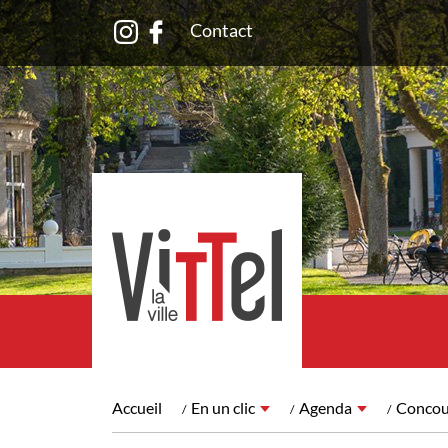
Contact
Accueil
En un clic
Agenda
Concour