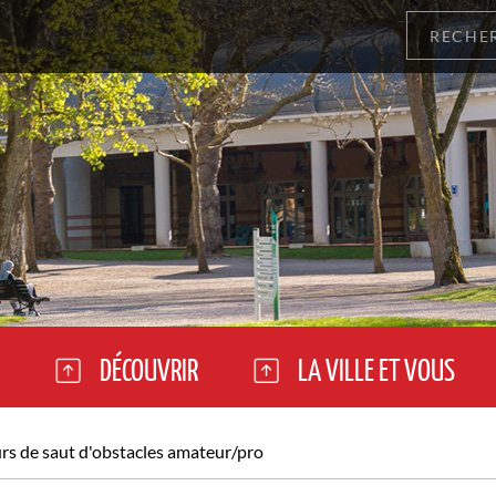
DÉCOUVRIR
LA VILLE ET VOUS
s de saut d'obstacles amateur/pro