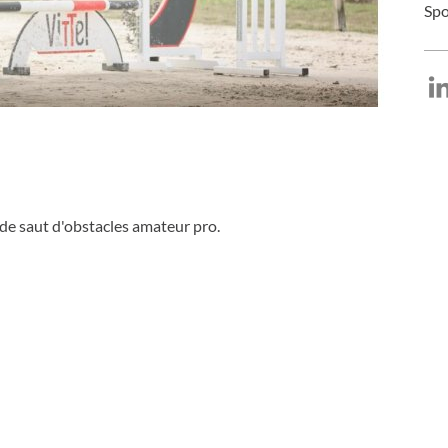
Spo
ur LinkedIn
ger sur Facebook
Partager sur X
 de saut d'obstacles amateur pro.