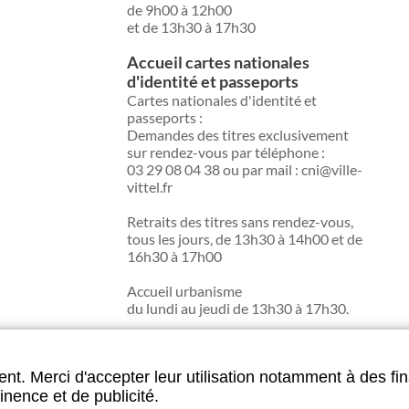
de 9h00 à 12h00
et de 13h30 à 17h30
Accueil cartes nationales
d'identité et passeports
Cartes nationales d'identité et
passeports :
Demandes des titres exclusivement
sur rendez-vous par téléphone :
03 29 08 04 38 ou par mail : cni@ville-
vittel.fr
Retraits des titres sans rendez-vous,
tous les jours, de 13h30 à 14h00 et de
16h30 à 17h00
Accueil urbanisme
du lundi au jeudi de 13h30 à 17h30.
nt. Merci d'accepter leur utilisation notamment à des fin
u site
inence et de publicité.