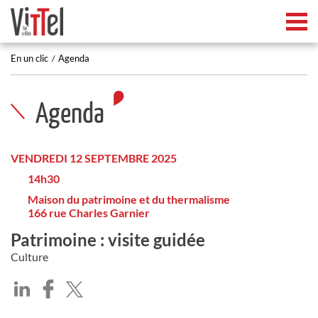
Tog
En un clic
Agenda
Agenda
VENDREDI 12 SEPTEMBRE 2025
14h30
Maison du patrimoine et du thermalisme
166 rue Charles Garnier
Patrimoine : visite guidée
Culture