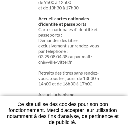
de 9h00 à 12h00
et de 13h30 à 17h30
Accueil cartes nationales
d'identité et passeports
Cartes nationales d'identité et
passeports :
Demandes des titres
exclusivement sur rendez-vous
par téléphone :
03 29 08 04 38 ou par mail :
cni@ville-vittel.fr
Retraits des titres sans rendez-
vous, tous les jours, de 13h30 à
14h00 et de 16h30 à 17h00
Accueil urbanisme
du lundi au jeudi de 13h30 à
Ce site utilise des cookies pour son bon
17h30.
fonctionnement. Merci d'accepter leur utilisation
notamment à des fins d'analyse, de pertinence et
de publicité.
Contactez la mairie