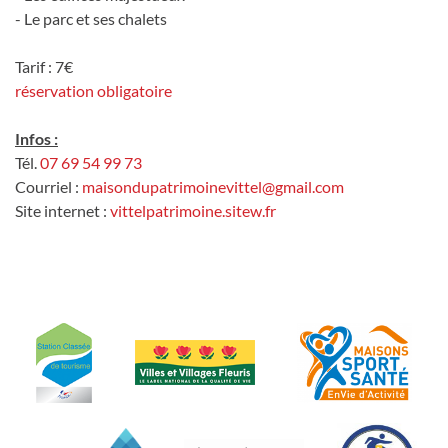
- Le parc et ses chalets
Tarif : 7€
réservation obligatoire
Infos :
Tél.
07 69 54 99 73
Courriel :
maisondupatrimoinevittel@gmail.com
Site internet :
vittelpatrimoine.sitew.fr